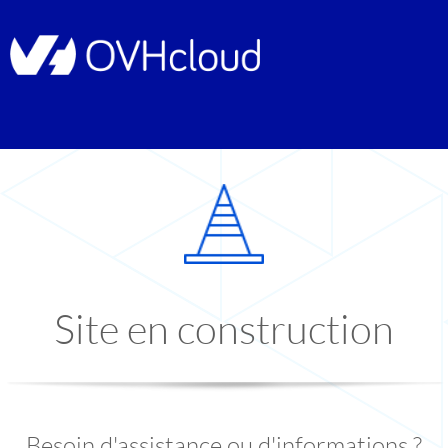
Site en construction
Besoin d'assistance ou d'informations ?